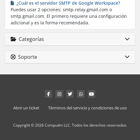
¿Cuál es el servidor SMTP de Google Workspace?
Puedes usar 2 opciones: smtp-relay.gmail.com o
smtp.gmail.com. El primero requiere una configuración
adicional y es la forma recomendada.
Categorías
Soporte
Abrir un ticket
Términos del servicio y condiciones de uso
Copyright © 2026 Compudm LLC. Todos los derechos reservados.