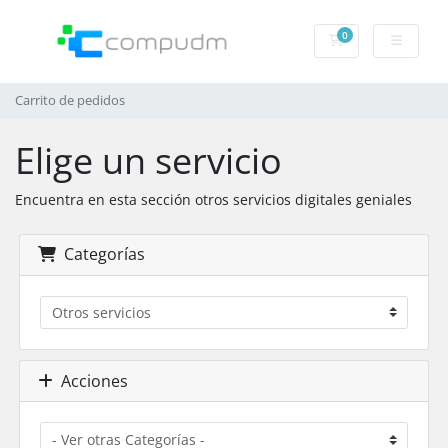
0
Carrito de pedido
Carrito de pedidos
Elige un servicio
Encuentra en esta sección otros servicios digitales geniales
Categorías
Acciones