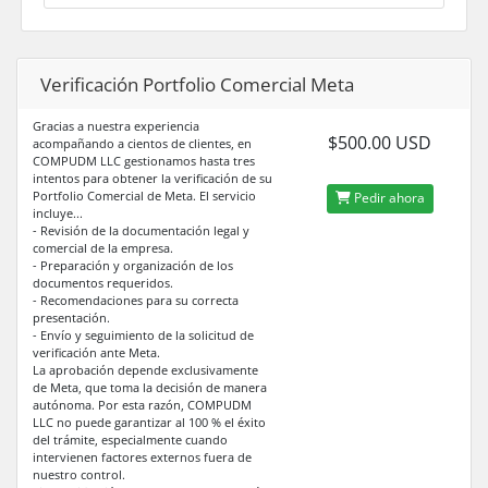
Verificación Portfolio Comercial Meta
Gracias a nuestra experiencia
$500.00 USD
acompañando a cientos de clientes, en
COMPUDM LLC gestionamos hasta tres
intentos para obtener la verificación de su
Portfolio Comercial de Meta. El servicio
Pedir ahora
incluye...
- Revisión de la documentación legal y
comercial de la empresa.
- Preparación y organización de los
documentos requeridos.
- Recomendaciones para su correcta
presentación.
- Envío y seguimiento de la solicitud de
verificación ante Meta.
La aprobación depende exclusivamente
de Meta, que toma la decisión de manera
autónoma. Por esta razón, COMPUDM
LLC no puede garantizar al 100 % el éxito
del trámite, especialmente cuando
intervienen factores externos fuera de
nuestro control.