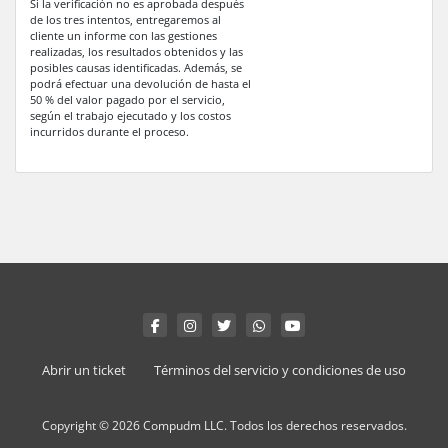
Si la verificación no es aprobada después
de los tres intentos, entregaremos al
cliente un informe con las gestiones
realizadas, los resultados obtenidos y las
posibles causas identificadas. Además, se
podrá efectuar una devolución de hasta el
50 % del valor pagado por el servicio,
según el trabajo ejecutado y los costos
incurridos durante el proceso.
Abrir un ticket
Términos del servicio y condiciones de uso
Copyright © 2026 Compudm LLC. Todos los derechos reservados.