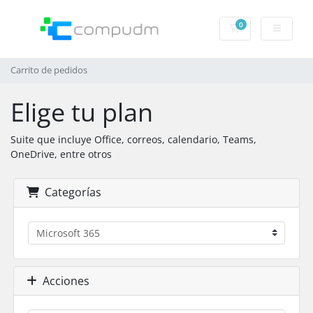
0
Carrito de pedido
Carrito de pedidos
Elige tu plan
Suite que incluye Office, correos, calendario, Teams,
OneDrive, entre otros
Categorías
Acciones