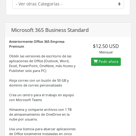
Microsoft 365 Business Standard
Anteriormente Office 365 Empresa
$12.50 USD
Premium
Mensual
Obtén las versiones de escritorio de las
aplicaciones de Office (Outlook, Word,
Pedir ahora
Excel, PowerPoint, OneNote, más Access y
Publisher solo para PC)
Aloja correo con un buzón de 50 GB y
dominio de correo personalizado
Crea un centro para el trabajo en equipo
con Microsoft Teams
Almacena y comparte archivos con 1 TB
de almacenamiento de OneDrive en la
nube por usuario.
Usa una licencia para abarcar aplicaciones
de Office totalmente instaladas en cinco