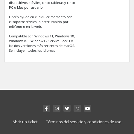
dispositivos móviles, cinco tabletas y cinco
PC o Mac por usuario
Obtén ayuda en cualquier momento con
el soporte técnico ininterrumpido por
teléfono o en la web.
Compatible con Windows 11, Windows 10,
Windows 8.1, Windows 7 Service Pack 1 y
las dos versiones más recientes de macOS.
Se incluyen todos los idiomas
Abrir un ticket
Términos del servicio y condiciones de uso