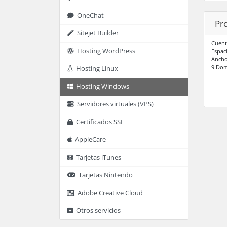
OneChat
Pr
Sitejet Builder
Cuent
Hosting WordPress
Espac
Ancho
9 Dom
Hosting Linux
Hosting Windows
Servidores virtuales (VPS)
Certificados SSL
AppleCare
Tarjetas iTunes
Tarjetas Nintendo
Adobe Creative Cloud
Otros servicios