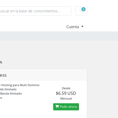
0
Carrito de pedidos
Cuenta
9%
ess
 Hosting para Multi Dominio
Desde
eb Ilimitado
$6.59 USD
Banda Ilimitado
os
Mensual
Pedir ahora