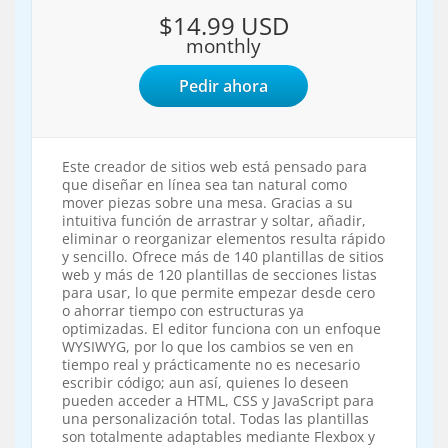
$14.99 USD
monthly
Pedir ahora
Este creador de sitios web está pensado para
que diseñar en línea sea tan natural como
mover piezas sobre una mesa. Gracias a su
intuitiva función de arrastrar y soltar, añadir,
eliminar o reorganizar elementos resulta rápido
y sencillo. Ofrece más de 140 plantillas de sitios
web y más de 120 plantillas de secciones listas
para usar, lo que permite empezar desde cero
o ahorrar tiempo con estructuras ya
optimizadas. El editor funciona con un enfoque
WYSIWYG, por lo que los cambios se ven en
tiempo real y prácticamente no es necesario
escribir código; aun así, quienes lo deseen
pueden acceder a HTML, CSS y JavaScript para
una personalización total. Todas las plantillas
son totalmente adaptables mediante Flexbox y