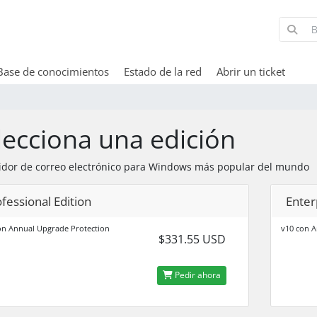
Base de conocimientos
Estado de la red
Abrir un ticket
lecciona una edición
vidor de correo electrónico para Windows más popular del mundo
fessional Edition
Enter
on Annual Upgrade Protection
v10 con A
$331.55 USD
Pedir ahora