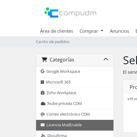
Área de clientes
Comprar
Anuncios
Carrito de pedidos
Se
Categorías
Google Workspace
El ser
Microsoft 365
Pro
Zoho Workplace
v10 c
Nube privada CDM
Correo electrónico CDM
Licencia MailEnable
Docufirma