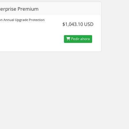
terprise Premium
on Annual Upgrade Protection
$1,043.10 USD
Pedir ahora