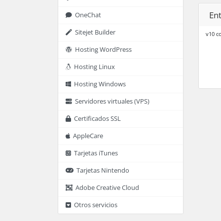
En
OneChat
Sitejet Builder
v10 c
Hosting WordPress
Hosting Linux
Hosting Windows
Servidores virtuales (VPS)
Certificados SSL
AppleCare
Tarjetas iTunes
Tarjetas Nintendo
Adobe Creative Cloud
Otros servicios