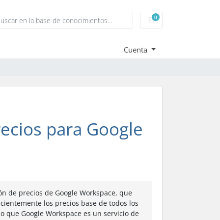
0
Carrito de pedidos
Cuenta
recios para Google
ión de precios de Google Workspace, que
recientemente los precios base de todos los
do que Google Workspace es un servicio de