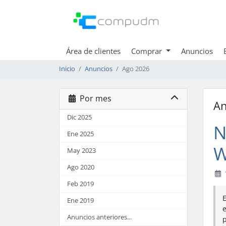
Área de clientes
Comprar
Anuncios
Inicio
Anuncios
Ago 2026
Por mes
An
Dic 2025
N
Ene 2025
W
May 2023
Ago 2020
Feb 2019
E
Ene 2019
e
Anuncios anteriores...
p