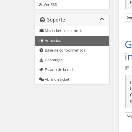
t
Ver RSS
Se
Soporte
Mis tickets de soporte
G
Anuncios
Base de conocimientos
i
Descargas
Estado de la red
Abrir un ticket
C
t
d
Se