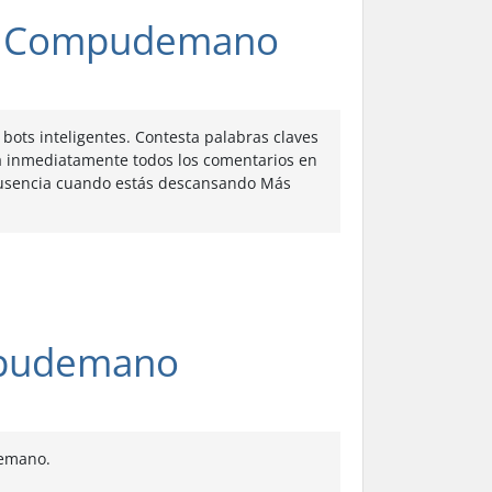
on Compudemano
ts inteligentes. Contesta palabras claves
a inmediatamente todos los comentarios en
ausencia cuando estás descansando Más
mpudemano
emano.