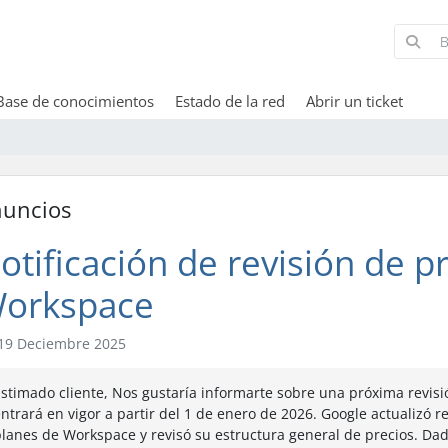
Base de conocimientos
Estado de la red
Abrir un ticket
uncios
otificación de revisión de p
orkspace
19 Deciembre 2025
stimado cliente, Nos gustaría informarte sobre una próxima revis
ntrará en vigor a partir del 1 de enero de 2026. Google actualizó 
lanes de Workspace y revisó su estructura general de precios. Da