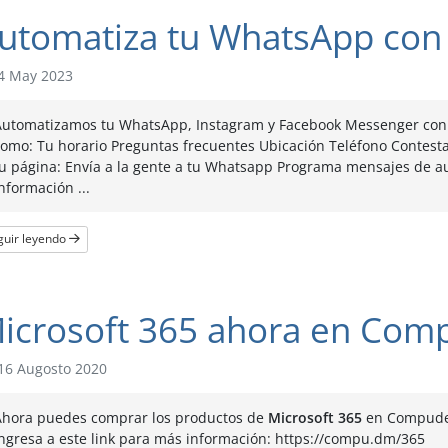
utomatiza tu WhatsApp c
4 May 2023
Automatizamos tu WhatsApp, Instagram y Facebook Messenger con bo
como: Tu horario Preguntas frecuentes Ubicación Teléfono Contest
tu página: Envía a la gente a tu Whatsapp Programa mensajes de 
nformación ...
guir leyendo
icrosoft 365 ahora en Co
16 Augosto 2020
Ahora puedes comprar los productos de
Microsoft 365
en Compud
ngresa a este link para más información: https://compu.dm/365