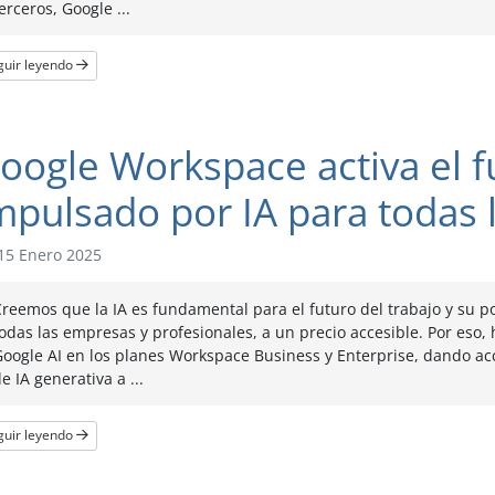
erceros, Google ...
guir leyendo
oogle Workspace activa el f
mpulsado por IA para todas
15 Enero 2025
reemos que la IA es fundamental para el futuro del trabajo y su 
odas las empresas y profesionales, a un precio accesible. Por eso,
Google AI en los planes Workspace Business y Enterprise, dando a
e IA generativa a ...
guir leyendo