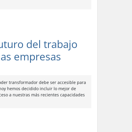
uturo del trabajo
 las empresas
poder transformador debe ser accesible para
 hoy hemos decidido incluir lo mejor de
cceso a nuestras más recientes capacidades